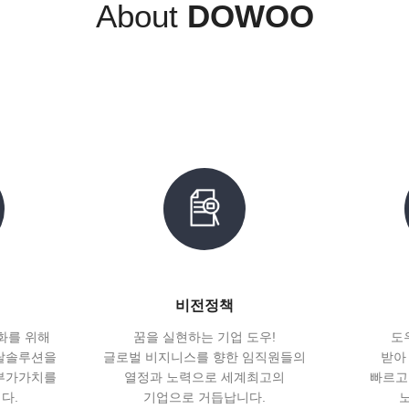
About
DOWOO
비전정책
화를 위해
꿈을 실현하는 기업 도우!
도
탈솔루션을
글로벌 비지니스를 향한 임직원들의
받아
부가가치를
열정과 노력으로 세계최고의
빠르고
다.
기업으로 거듭납니다.