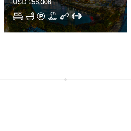
USD 258,306