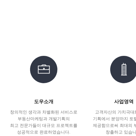
도우소개
사업영역
창의적인 생각과 차별화된 서비스로
고객자산의 가치극대
부동산마케팅과 개발기획의
기획에서 분양까지 토
최고 전문가들이 대규모 프로젝트를
제공함으로써 최대의 
성공적으로 완료하였습니다.
창출하고 있습니