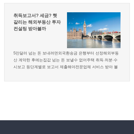
취득보고서? 세금? 헷
갈리는 해외부동산 투자
컨설팅 받아볼까
5만달러 넘는 돈 보내려면외국환송금 은행부터 선정해외부동
산 계약한 후에는집값 넘는 돈 보낼수 없어주택 취득·처분·수
시보고 등단계별로 보고서 제출해야전문업체 서비스 받아 볼
만- 도우지엔 성정욱 대표 기고 관련기사 :
https://www.mk.co.kr/news/economy/view/2020/10/1059648/