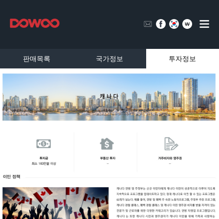
판매목록
국가정보
투자정보