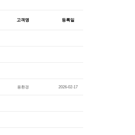
고객명
등록일
용환경
2026-02-17