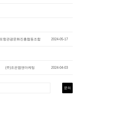
포항관광문화진흥협동조합
2024-05-17
(주)조은맵앤마케팅
2024-04-03
문의