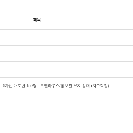
제목
 6차선 대로변 150평 - 모델하우스/홍보관 부지 임대 (지주직접)