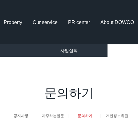
Property
Our service
PR center
About DOWOO
개
사업실적
문의하기
공지사항
자주하는질문
문의하기
개인정보취급