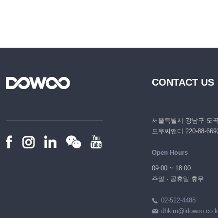
CONTACT US
서울특별시 강남구 도곡로 
도우씨앤디 220-88-669
Open Hours
09:00 ~ 18:00
주말 · 공휴일 휴무
02-522-4488
dhkim@idowoo.co.k