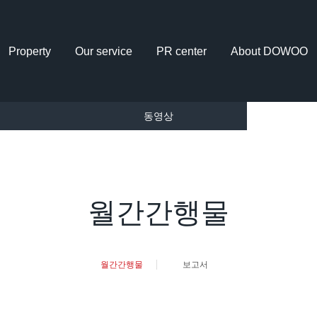
Property
Our service
PR center
About DOWOO
동영상
월간간행물
월간간행물
보고서